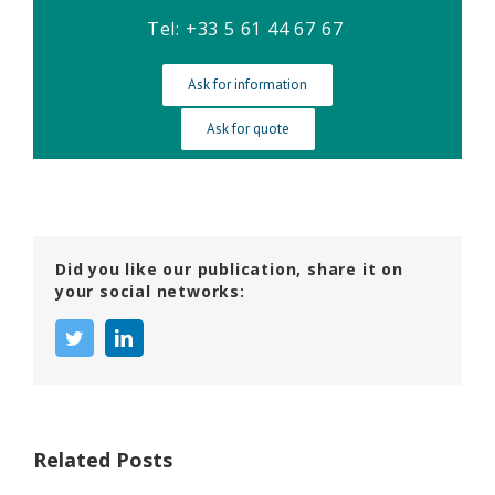
Tel: +33 5 61 44 67 67
Ask for information
Ask for quote
Did you like our publication, share it on
your social networks:
twitter
linkedin
Related Posts