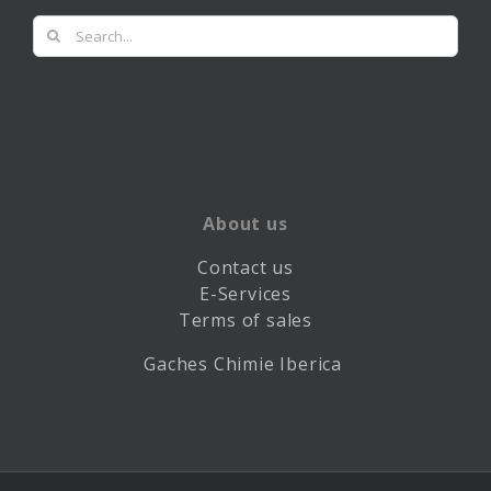
Search
for:
About us
Contact us
E-Services
Terms of sales
Gaches Chimie Iberica