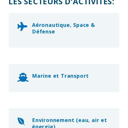
LES SECTEURS D’ACTIVITÉS:
Aéronautique, Space &
Défense
Marine et Transport
Environnement (eau, air et
énergie)