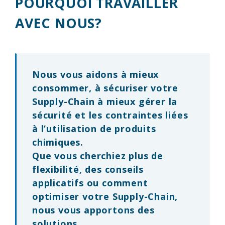
POURQUOI TRAVAILLER
AVEC NOUS?
Nous vous aidons à
mieux
consommer
, à sécuriser votre
Supply-Chain à mieux gérer la
sécurité
et les contraintes liées
à l’utilisation de produits
chimiques.
Que vous cherchiez plus de
flexibilité
, des
conseils
applicatifs
ou comment
optimiser votre Supply-Chain,
nous vous apportons des
solutions.