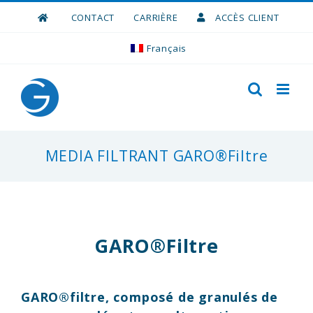
Skip
CONTACT
CARRIÈRE
ACCÈS CLIENT
to
content
Français
MEDIA FILTRANT GARO®Filtre
GARO®Filtre
GARO®filtre, composé de
granulés de