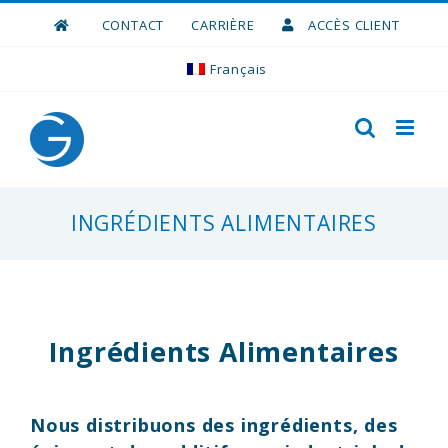
Skip
CONTACT
CARRIÈRE
ACCÈS CLIENT
to
content
Français
INGRÉDIENTS ALIMENTAIRES
Ingrédients Alimentaires
Nous distribuons des ingrédients, des