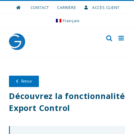
Skip
CONTACT
CARRIÈRE
ACCÈS CLIENT
to
content
Français
Retour
Découvrez la fonctionnalité
Export Control